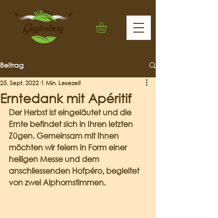
Beitrag
25. Sept. 2022
1 Min. Lesezeit
Erntedank mit Apéritif
Der Herbst ist eingeläutet und die 
Ernte befindet sich in Ihren letzten 
Zügen. Gemeinsam mit Ihnen 
möchten wir feiern in Form einer 
heiligen Messe und dem 
anschliessenden Hofpéro, begleitet 
von zwei Alphornstimmen.