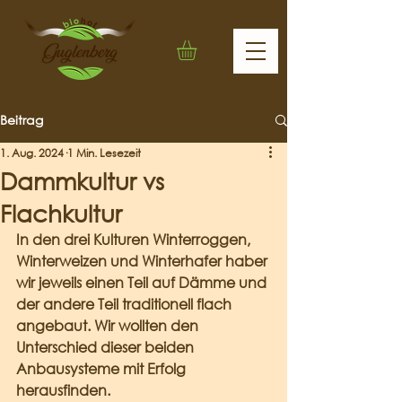
Beitrag
1. Aug. 2024
1 Min. Lesezeit
Dammkultur vs
Flachkultur
In den drei Kulturen Winterroggen, 
Winterweizen und Winterhafer haber 
wir jeweils einen Teil auf Dämme und 
der andere Teil traditionell flach 
angebaut. Wir wollten den 
Unterschied dieser beiden 
Anbausysteme mit Erfolg 
herausfinden.  