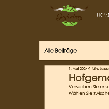
HOM
Alle Beiträge
1. Mai 2024
1 Min. Lesez
Hofgema
Versuchen Sie uns
Wählen Sie zwisch